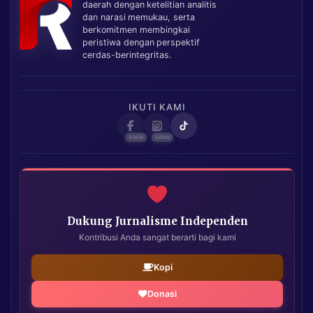
daerah dengan ketelitian analitis
dan narasi memukau, serta
berkomitmen membingkai
peristiwa dengan perspektif
cerdas-berintegritas.
IKUTI KAMI
Dukung Jurnalisme Independen
Kontribusi Anda sangat berarti bagi kami
Kopi
Donasi