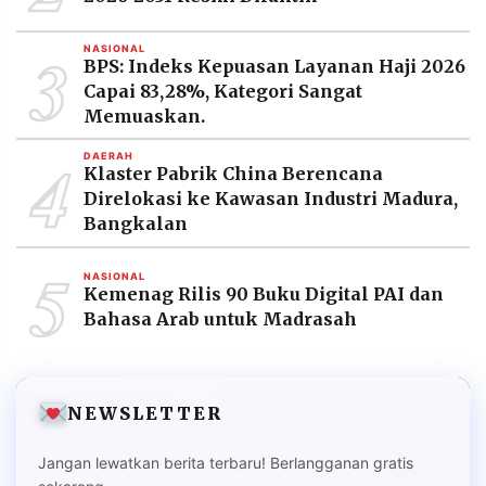
3
NASIONAL
BPS: Indeks Kepuasan Layanan Haji 2026
Capai 83,28%, Kategori Sangat
Memuaskan.
4
DAERAH
Klaster Pabrik China Berencana
Direlokasi ke Kawasan Industri Madura,
Bangkalan
5
NASIONAL
Kemenag Rilis 90 Buku Digital PAI dan
Bahasa Arab untuk Madrasah
NEWSLETTER
Jangan lewatkan berita terbaru! Berlangganan gratis