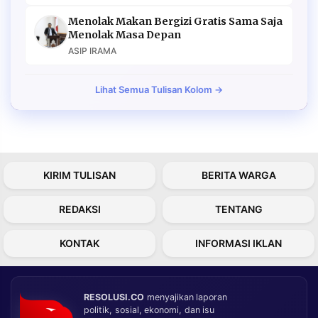
Menolak Makan Bergizi Gratis Sama Saja
Menolak Masa Depan
ASIP IRAMA
Lihat Semua Tulisan Kolom →
KIRIM TULISAN
BERITA WARGA
REDAKSI
TENTANG
KONTAK
INFORMASI IKLAN
RESOLUSI.CO
menyajikan laporan
politik, sosial, ekonomi, dan isu