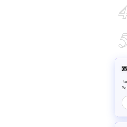

Ja
Be