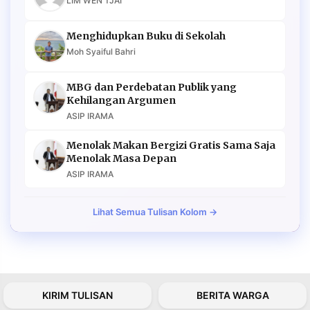
LIM WEN TJAI
Menghidupkan Buku di Sekolah
Moh Syaiful Bahri
MBG dan Perdebatan Publik yang
Kehilangan Argumen
ASIP IRAMA
Menolak Makan Bergizi Gratis Sama Saja
Menolak Masa Depan
ASIP IRAMA
Lihat Semua Tulisan Kolom →
KIRIM TULISAN
BERITA WARGA