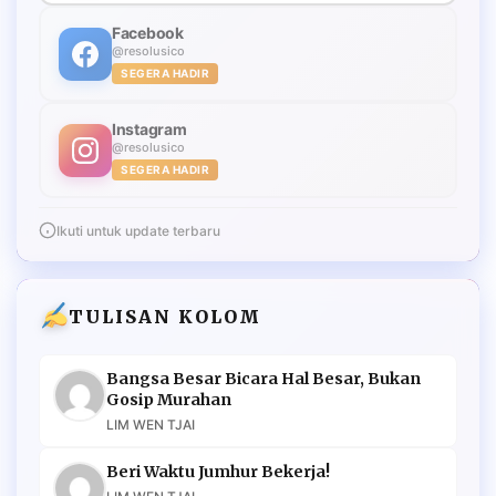
Facebook
@resolusico
SEGERA HADIR
Instagram
@resolusico
SEGERA HADIR
Ikuti untuk update terbaru
TULISAN KOLOM
Bangsa Besar Bicara Hal Besar, Bukan
Gosip Murahan
LIM WEN TJAI
Beri Waktu Jumhur Bekerja!