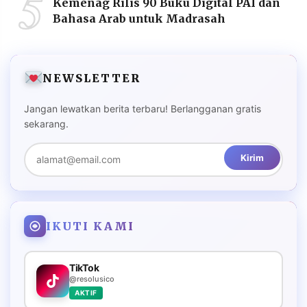
5
Kemenag Rilis 90 Buku Digital PAI dan
Bahasa Arab untuk Madrasah
NEWSLETTER
Jangan lewatkan berita terbaru! Berlangganan gratis
sekarang.
Kirim
IKUTI KAMI
TikTok
@resolusico
AKTIF