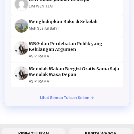
LIM WEN TJAI
Menghidupkan Buku di Sekolah
Moh Syaiful Bahri
MBG dan Perdebatan Publik yang
Kehilangan Argumen
ASIP IRAMA
Menolak Makan Bergizi Gratis Sama Saja
Menolak Masa Depan
ASIP IRAMA
Lihat Semua Tulisan Kolom →
KIRIM TULISAN
BERITA WARGA