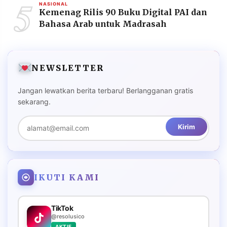
5
NASIONAL
Kemenag Rilis 90 Buku Digital PAI dan
Bahasa Arab untuk Madrasah
NEWSLETTER
Jangan lewatkan berita terbaru! Berlangganan gratis
sekarang.
Kirim
IKUTI KAMI
TikTok
@resolusico
AKTIF