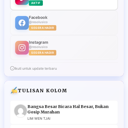
AKTIF
Facebook
@resolusico
SEGERA HADIR
Instagram
@resolusico
SEGERA HADIR
Ikuti untuk update terbaru
TULISAN KOLOM
Bangsa Besar Bicara Hal Besar, Bukan
Gosip Murahan
LIM WEN TJAI