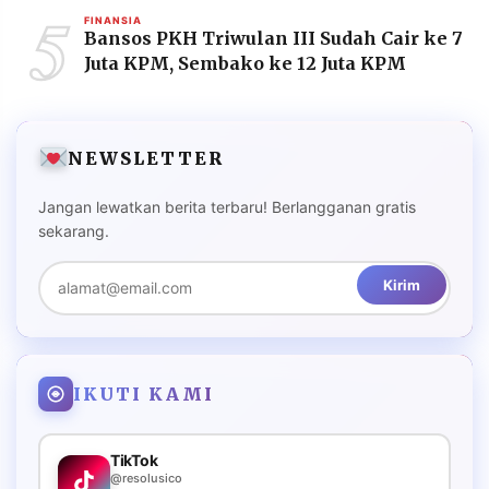
5
FINANSIA
Bansos PKH Triwulan III Sudah Cair ke 7
Juta KPM, Sembako ke 12 Juta KPM
NEWSLETTER
Jangan lewatkan berita terbaru! Berlangganan gratis
sekarang.
Kirim
IKUTI KAMI
TikTok
@resolusico