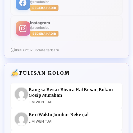
@resolusico
SEGERA HADIR
Instagram
@resolusico
SEGERA HADIR
Ikuti untuk update terbaru
TULISAN KOLOM
Bangsa Besar Bicara Hal Besar, Bukan
Gosip Murahan
LIM WEN TJAI
Beri Waktu Jumhur Bekerja!
LIM WEN TJAI