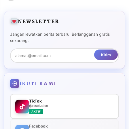
NEWSLETTER
Jangan lewatkan berita terbaru! Berlangganan gratis
sekarang.
Kirim
IKUTI KAMI
TikTok
@resolusico
AKTIF
Facebook