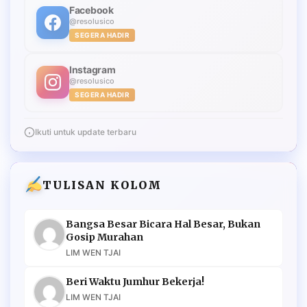
Facebook
@resolusico
SEGERA HADIR
Instagram
@resolusico
SEGERA HADIR
Ikuti untuk update terbaru
TULISAN KOLOM
Bangsa Besar Bicara Hal Besar, Bukan
Gosip Murahan
LIM WEN TJAI
Beri Waktu Jumhur Bekerja!
LIM WEN TJAI