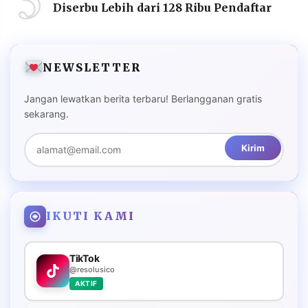
Diserbu Lebih dari 128 Ribu Pendaftar
NEWSLETTER
Jangan lewatkan berita terbaru! Berlangganan gratis
sekarang.
Kirim
IKUTI KAMI
TikTok
@resolusico
AKTIF