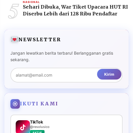
5
NASIONAL
Sehari Dibuka, War Tiket Upacara HUT RI
Diserbu Lebih dari 128 Ribu Pendaftar
NEWSLETTER
Jangan lewatkan berita terbaru! Berlangganan gratis
sekarang.
Kirim
IKUTI KAMI
TikTok
@resolusico
AKTIF