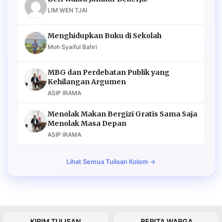
LIM WEN TJAI
Menghidupkan Buku di Sekolah
Moh Syaiful Bahri
MBG dan Perdebatan Publik yang
Kehilangan Argumen
ASIP IRAMA
Menolak Makan Bergizi Gratis Sama Saja
Menolak Masa Depan
ASIP IRAMA
Lihat Semua Tulisan Kolom →
KIRIM TULISAN
BERITA WARGA