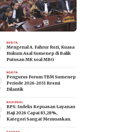
1
BERITA
Mengenal A. Fahrur Rozi, Kuasa
Hukum Asal Sumenep di Balik
Putusan MK soal MBG
2
BERITA
Pengurus Forum TBM Sumenep
Periode 2026-2031 Resmi
Dilantik
3
NASIONAL
BPS: Indeks Kepuasan Layanan
Haji 2026 Capai 83,28%,
Kategori Sangat Memuaskan.
DAERAH