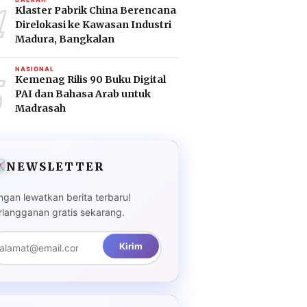
4
Klaster Pabrik China Berencana
Direlokasi ke Kawasan Industri
Madura, Bangkalan
5
NASIONAL
Kemenag Rilis 90 Buku Digital
PAI dan Bahasa Arab untuk
Madrasah
NEWSLETTER
ngan lewatkan berita terbaru!
rlangganan gratis sekarang.
Kirim