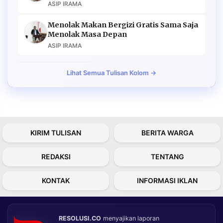
ASIP IRAMA
Menolak Makan Bergizi Gratis Sama Saja
Menolak Masa Depan
ASIP IRAMA
Lihat Semua Tulisan Kolom →
KIRIM TULISAN
BERITA WARGA
REDAKSI
TENTANG
KONTAK
INFORMASI IKLAN
RESOLUSI.CO
menyajikan laporan