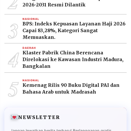
2
2026-2031 Resmi Dilantik
3
NASIONAL
BPS: Indeks Kepuasan Layanan Haji 2026
Capai 83,28%, Kategori Sangat
Memuaskan.
4
DAERAH
Klaster Pabrik China Berencana
Direlokasi ke Kawasan Industri Madura,
Bangkalan
5
NASIONAL
Kemenag Rilis 90 Buku Digital PAI dan
Bahasa Arab untuk Madrasah
NEWSLETTER
Jangan lewatkan berita terbaru! Berlangganan gratis