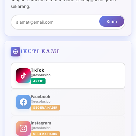
sekarang.
Kirim
IKUTI KAMI
TikTok
@resolusico
AKTIF
Facebook
@resolusico
SEGERA HADIR
Instagram
@resolusico
SEGERA HADIR