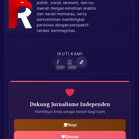
politik, sosial, ekonomi, dan isu
daerah dengan ketelitian analitis
dan narasi memukau, serta
berkomitmen membingkai
peristiwa dengan perspektif
cerdas-berintegritas.
IKUTI KAMI
Dukung Jurnalisme Independen
Kontribusi Anda sangat berarti bagi kami
Kopi
Donasi