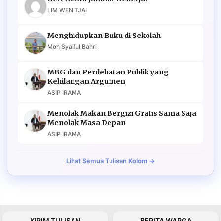
LIM WEN TJAI
Menghidupkan Buku di Sekolah
Moh Syaiful Bahri
MBG dan Perdebatan Publik yang
Kehilangan Argumen
ASIP IRAMA
Menolak Makan Bergizi Gratis Sama Saja
Menolak Masa Depan
ASIP IRAMA
Lihat Semua Tulisan Kolom →
KIRIM TULISAN
BERITA WARGA