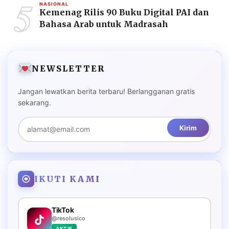
5
NASIONAL
Kemenag Rilis 90 Buku Digital PAI dan
Bahasa Arab untuk Madrasah
NEWSLETTER
Jangan lewatkan berita terbaru! Berlangganan gratis
sekarang.
Kirim
IKUTI KAMI
TikTok
@resolusico
AKTIF