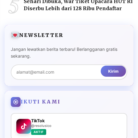
5
Sehari Dibuka, War Tiket Upacara HUT RI
Diserbu Lebih dari 128 Ribu Pendaftar
NEWSLETTER
Jangan lewatkan berita terbaru! Berlangganan gratis
sekarang.
Kirim
IKUTI KAMI
TikTok
@resolusico
AKTIF