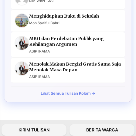
LIM WEN TJAI
Menghidupkan Buku di Sekolah
Moh Syaiful Bahri
MBG dan Perdebatan Publik yang
Kehilangan Argumen
ASIP IRAMA
Menolak Makan Bergizi Gratis Sama Saja
Menolak Masa Depan
ASIP IRAMA
Lihat Semua Tulisan Kolom →
KIRIM TULISAN
BERITA WARGA