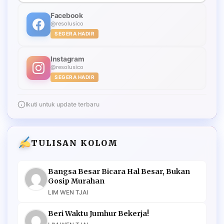
Facebook
@resolusico
SEGERA HADIR
Instagram
@resolusico
SEGERA HADIR
Ikuti untuk update terbaru
TULISAN KOLOM
Bangsa Besar Bicara Hal Besar, Bukan
Gosip Murahan
LIM WEN TJAI
Beri Waktu Jumhur Bekerja!