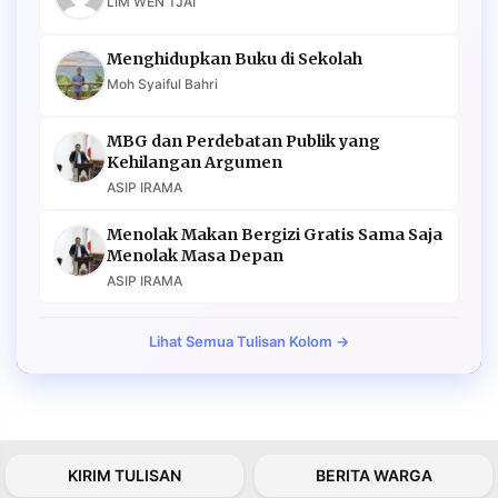
LIM WEN TJAI
Menghidupkan Buku di Sekolah
Moh Syaiful Bahri
MBG dan Perdebatan Publik yang
Kehilangan Argumen
ASIP IRAMA
Menolak Makan Bergizi Gratis Sama Saja
Menolak Masa Depan
ASIP IRAMA
Lihat Semua Tulisan Kolom →
KIRIM TULISAN
BERITA WARGA