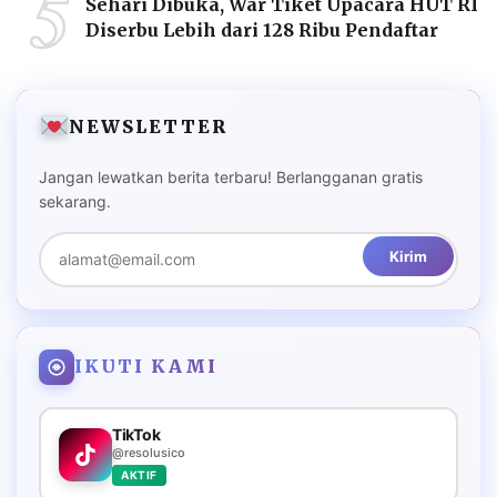
5
Sehari Dibuka, War Tiket Upacara HUT RI
Diserbu Lebih dari 128 Ribu Pendaftar
NEWSLETTER
Jangan lewatkan berita terbaru! Berlangganan gratis
sekarang.
Kirim
IKUTI KAMI
TikTok
@resolusico
AKTIF