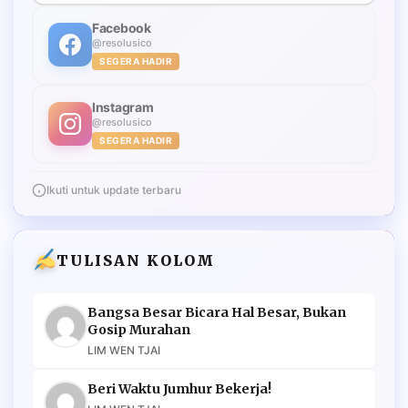
Facebook
@resolusico
SEGERA HADIR
Instagram
@resolusico
SEGERA HADIR
Ikuti untuk update terbaru
TULISAN KOLOM
Bangsa Besar Bicara Hal Besar, Bukan
Gosip Murahan
LIM WEN TJAI
Beri Waktu Jumhur Bekerja!