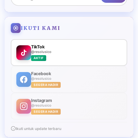
IKUTI KAMI
TikTok
@resolusico
AKTIF
Facebook
@resolusico
SEGERA HADIR
Instagram
@resolusico
SEGERA HADIR
Ikuti untuk update terbaru