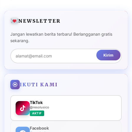
NEWSLETTER
Jangan lewatkan berita terbaru! Berlangganan gratis
sekarang.
Kirim
IKUTI KAMI
TikTok
@resolusico
AKTIF
Facebook