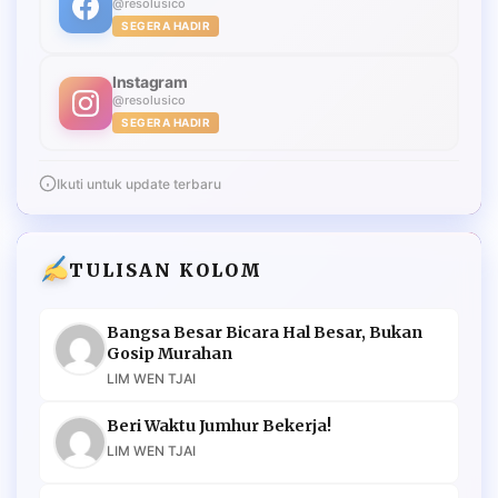
@resolusico
SEGERA HADIR
Instagram
@resolusico
SEGERA HADIR
Ikuti untuk update terbaru
TULISAN KOLOM
Bangsa Besar Bicara Hal Besar, Bukan
Gosip Murahan
LIM WEN TJAI
Beri Waktu Jumhur Bekerja!
LIM WEN TJAI