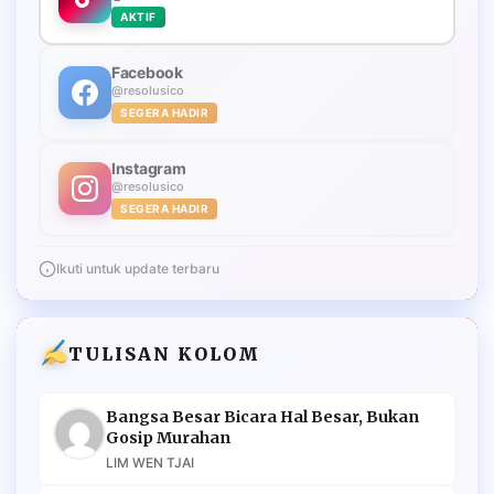
AKTIF
Facebook
@resolusico
SEGERA HADIR
Instagram
@resolusico
SEGERA HADIR
Ikuti untuk update terbaru
TULISAN KOLOM
Bangsa Besar Bicara Hal Besar, Bukan
Gosip Murahan
LIM WEN TJAI