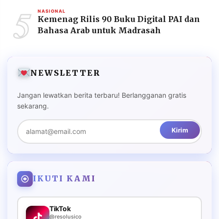
5
NASIONAL
Kemenag Rilis 90 Buku Digital PAI dan
Bahasa Arab untuk Madrasah
NEWSLETTER
Jangan lewatkan berita terbaru! Berlangganan gratis
sekarang.
Kirim
IKUTI KAMI
TikTok
@resolusico