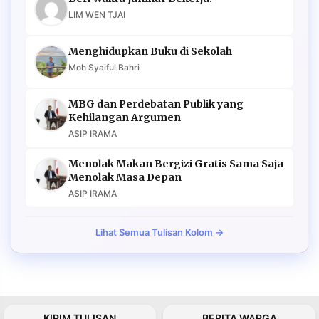
LIM WEN TJAI
Menghidupkan Buku di Sekolah
Moh Syaiful Bahri
MBG dan Perdebatan Publik yang
Kehilangan Argumen
ASIP IRAMA
Menolak Makan Bergizi Gratis Sama Saja
Menolak Masa Depan
ASIP IRAMA
Lihat Semua Tulisan Kolom →
KIRIM TULISAN
BERITA WARGA