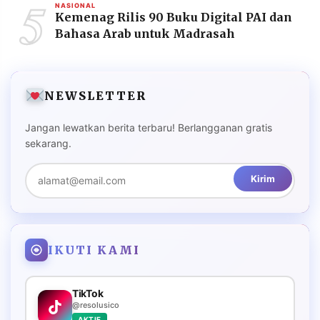
5
NASIONAL
Kemenag Rilis 90 Buku Digital PAI dan
Bahasa Arab untuk Madrasah
NEWSLETTER
Jangan lewatkan berita terbaru! Berlangganan gratis
sekarang.
Kirim
IKUTI KAMI
TikTok
@resolusico
AKTIF