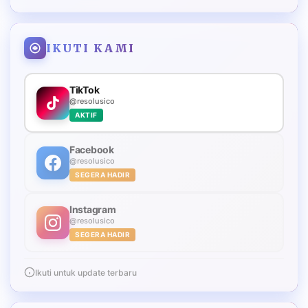
IKUTI KAMI
TikTok
@resolusico
AKTIF
Facebook
@resolusico
SEGERA HADIR
Instagram
@resolusico
SEGERA HADIR
Ikuti untuk update terbaru