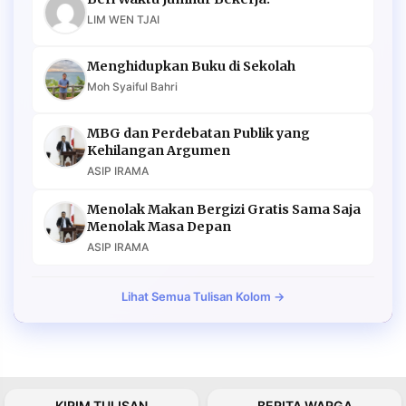
LIM WEN TJAI
Menghidupkan Buku di Sekolah
Moh Syaiful Bahri
MBG dan Perdebatan Publik yang
Kehilangan Argumen
ASIP IRAMA
Menolak Makan Bergizi Gratis Sama Saja
Menolak Masa Depan
ASIP IRAMA
Lihat Semua Tulisan Kolom →
KIRIM TULISAN
BERITA WARGA