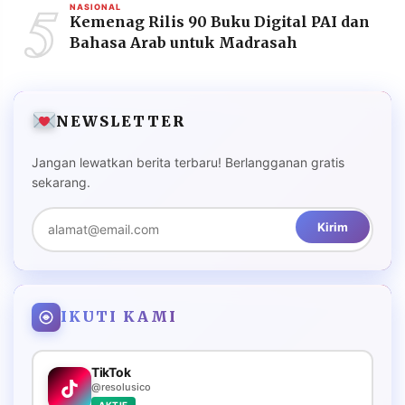
5
NASIONAL
Kemenag Rilis 90 Buku Digital PAI dan
Bahasa Arab untuk Madrasah
NEWSLETTER
Jangan lewatkan berita terbaru! Berlangganan gratis
sekarang.
Kirim
IKUTI KAMI
TikTok
@resolusico
AKTIF