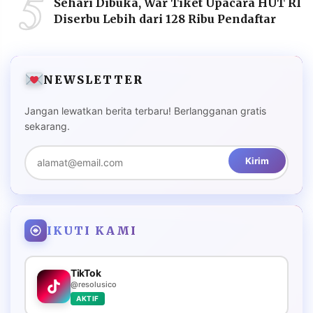
5
Sehari Dibuka, War Tiket Upacara HUT RI
Diserbu Lebih dari 128 Ribu Pendaftar
NEWSLETTER
Jangan lewatkan berita terbaru! Berlangganan gratis
sekarang.
Kirim
IKUTI KAMI
TikTok
@resolusico
AKTIF