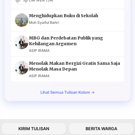
LIM WEN TJAI
Menghidupkan Buku di Sekolah
Moh Syaiful Bahri
MBG dan Perdebatan Publik yang
Kehilangan Argumen
ASIP IRAMA
Menolak Makan Bergizi Gratis Sama Saja
Menolak Masa Depan
ASIP IRAMA
Lihat Semua Tulisan Kolom →
KIRIM TULISAN
BERITA WARGA