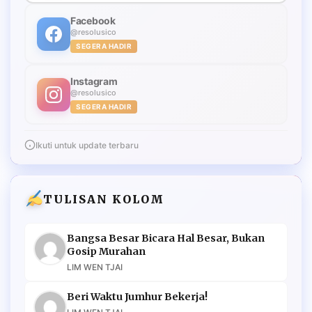
Facebook
@resolusico
SEGERA HADIR
Instagram
@resolusico
SEGERA HADIR
Ikuti untuk update terbaru
TULISAN KOLOM
Bangsa Besar Bicara Hal Besar, Bukan
Gosip Murahan
LIM WEN TJAI
Beri Waktu Jumhur Bekerja!