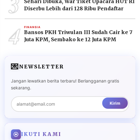
3
Sehari Dibuka, War Tiket Upacara HUT RI
Diserbu Lebih dari 128 Ribu Pendaftar
4
FINANSIA
Bansos PKH Triwulan III Sudah Cair ke 7
Juta KPM, Sembako ke 12 Juta KPM
💌
NEWSLETTER
Jangan lewatkan berita terbaru! Berlangganan gratis
sekarang.
Kirim
IKUTI KAMI