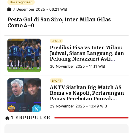
Uncategorized
7 Desember 2025 - 06:21 WIB
Pesta Gol di San Siro, Inter Milan Gilas
Como 4–0
SPORT
Prediksi Pisa vs Inter Milan:
Jadwal, Siaran Langsung, dan
Peluang Nerazzurri Asli
Menang
30 November 2025 - 11:11 WIB
SPORT
ANTV Siarkan Big Match AS
Roma vs Napoli, Pertarungan
Panas Perebutan Puncak
Klasemen
29 November 2025 - 13:49 WIB
🔥
TERPOPULER