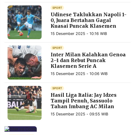
MEDIA
PRAMUDITA
SPORT
Udinese Taklukkan Napoli 1-
0, Juara Bertahan Gagal
Kuasai Puncak Klasemen
©
15 Desember 2025 - 10:16 WIB
Resolusi.co
-
2026
SPORT
Inter Milan Kalahkan Genoa
PT.
2–1 dan Rebut Puncak
RESOLUSI
MEDIA
Klasemen Serie A
PRAMUDITA
15 Desember 2025 - 10:06 WIB
SPORT
Hasil Liga Italia: Jay Idzes
Tampil Penuh, Sassuolo
Tahan Imbang AC Milan
15 Desember 2025 - 09:55 WIB