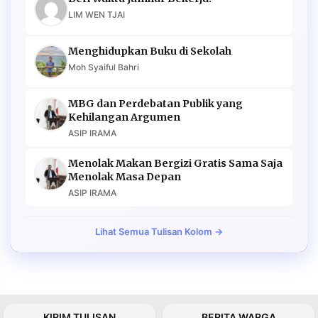
LIM WEN TJAI
Menghidupkan Buku di Sekolah
Moh Syaiful Bahri
MBG dan Perdebatan Publik yang
Kehilangan Argumen
ASIP IRAMA
Menolak Makan Bergizi Gratis Sama Saja
Menolak Masa Depan
ASIP IRAMA
Lihat Semua Tulisan Kolom →
KIRIM TULISAN
BERITA WARGA