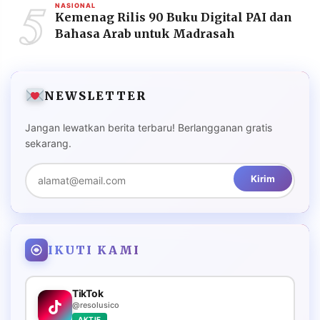
5
NASIONAL
Kemenag Rilis 90 Buku Digital PAI dan
Bahasa Arab untuk Madrasah
NEWSLETTER
Jangan lewatkan berita terbaru! Berlangganan gratis
sekarang.
Kirim
IKUTI KAMI
TikTok
@resolusico
AKTIF