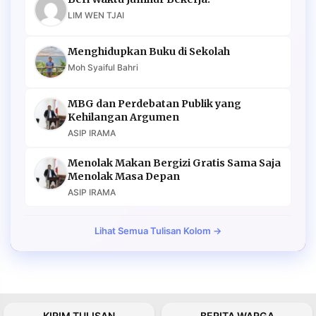
LIM WEN TJAI
Menghidupkan Buku di Sekolah
Moh Syaiful Bahri
MBG dan Perdebatan Publik yang
Kehilangan Argumen
ASIP IRAMA
Menolak Makan Bergizi Gratis Sama Saja
Menolak Masa Depan
ASIP IRAMA
Lihat Semua Tulisan Kolom →
KIRIM TULISAN
BERITA WARGA