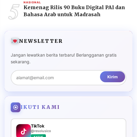
5
NASIONAL
Kemenag Rilis 90 Buku Digital PAI dan
Bahasa Arab untuk Madrasah
NEWSLETTER
Jangan lewatkan berita terbaru! Berlangganan gratis
sekarang.
Kirim
IKUTI KAMI
TikTok
@resolusico
AKTIF