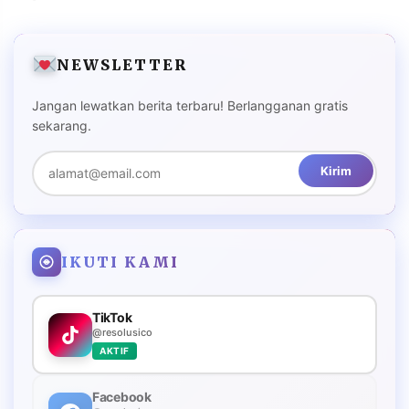
NEWSLETTER
Jangan lewatkan berita terbaru! Berlangganan gratis
sekarang.
Kirim
IKUTI KAMI
TikTok
@resolusico
AKTIF
Facebook