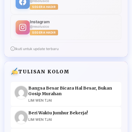
@resolusico
SEGERA HADIR
Instagram
@resolusico
SEGERA HADIR
Ikuti untuk update terbaru
TULISAN KOLOM
Bangsa Besar Bicara Hal Besar, Bukan
Gosip Murahan
LIM WEN TJAI
Beri Waktu Jumhur Bekerja!
LIM WEN TJAI