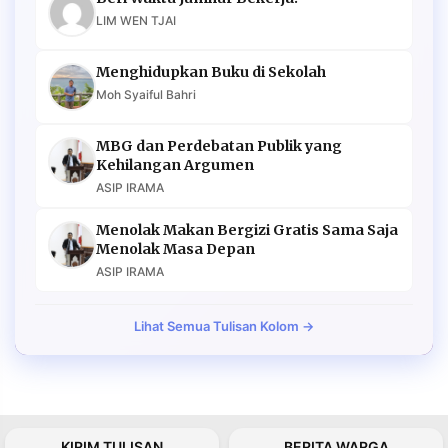
LIM WEN TJAI
Menghidupkan Buku di Sekolah
Moh Syaiful Bahri
MBG dan Perdebatan Publik yang
Kehilangan Argumen
ASIP IRAMA
Menolak Makan Bergizi Gratis Sama Saja
Menolak Masa Depan
ASIP IRAMA
Lihat Semua Tulisan Kolom →
KIRIM TULISAN
BERITA WARGA