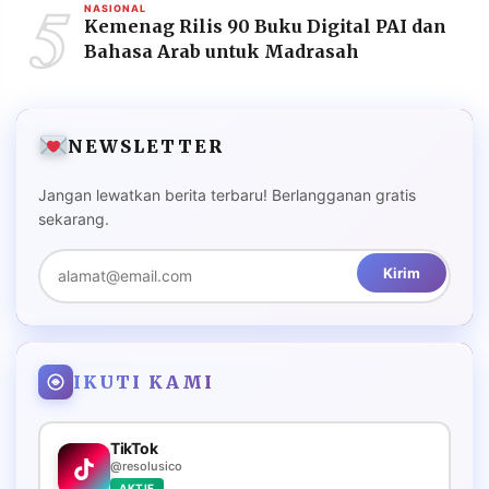
5
NASIONAL
Kemenag Rilis 90 Buku Digital PAI dan
Bahasa Arab untuk Madrasah
NEWSLETTER
Jangan lewatkan berita terbaru! Berlangganan gratis
sekarang.
Kirim
IKUTI KAMI
TikTok
@resolusico
AKTIF