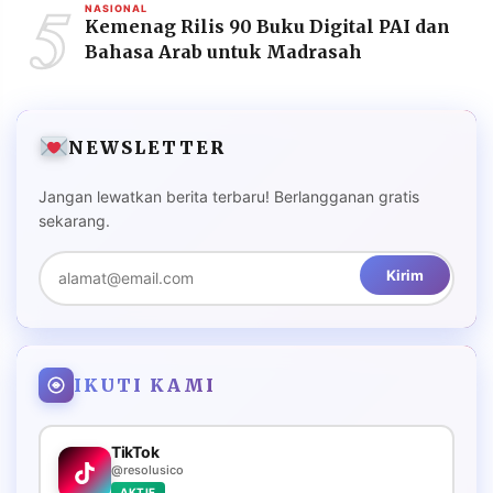
5
NASIONAL
Kemenag Rilis 90 Buku Digital PAI dan
Bahasa Arab untuk Madrasah
NEWSLETTER
Jangan lewatkan berita terbaru! Berlangganan gratis
sekarang.
Kirim
IKUTI KAMI
TikTok
@resolusico
AKTIF