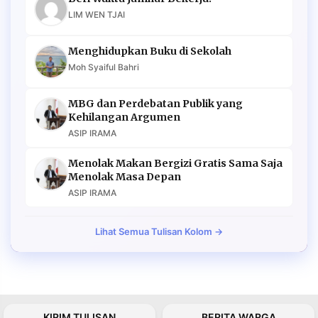
LIM WEN TJAI
Menghidupkan Buku di Sekolah
Moh Syaiful Bahri
MBG dan Perdebatan Publik yang
Kehilangan Argumen
ASIP IRAMA
Menolak Makan Bergizi Gratis Sama Saja
Menolak Masa Depan
ASIP IRAMA
Lihat Semua Tulisan Kolom →
KIRIM TULISAN
BERITA WARGA