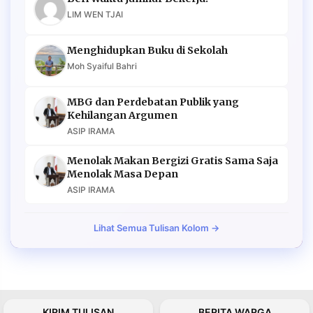
LIM WEN TJAI
Menghidupkan Buku di Sekolah
Moh Syaiful Bahri
MBG dan Perdebatan Publik yang
Kehilangan Argumen
ASIP IRAMA
Menolak Makan Bergizi Gratis Sama Saja
Menolak Masa Depan
ASIP IRAMA
Lihat Semua Tulisan Kolom →
KIRIM TULISAN
BERITA WARGA