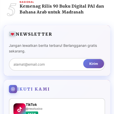
5
NASIONAL
Kemenag Rilis 90 Buku Digital PAI dan
Bahasa Arab untuk Madrasah
NEWSLETTER
Jangan lewatkan berita terbaru! Berlangganan gratis
sekarang.
Kirim
IKUTI KAMI
TikTok
@resolusico
AKTIF