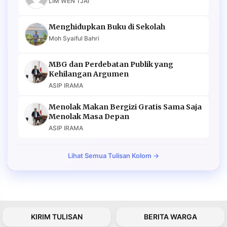
LIM WEN TJAI
Menghidupkan Buku di Sekolah
Moh Syaiful Bahri
MBG dan Perdebatan Publik yang
Kehilangan Argumen
ASIP IRAMA
Menolak Makan Bergizi Gratis Sama Saja
Menolak Masa Depan
ASIP IRAMA
Lihat Semua Tulisan Kolom →
KIRIM TULISAN
BERITA WARGA