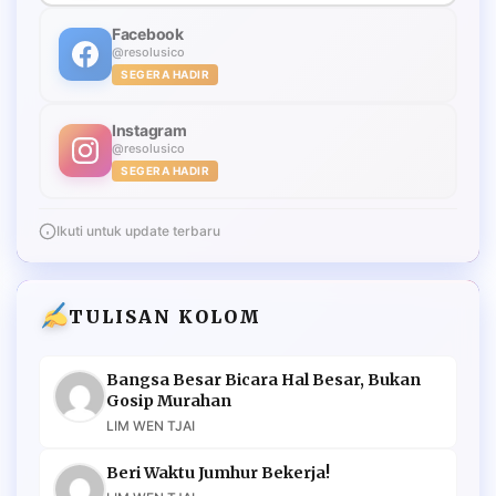
Facebook
@resolusico
SEGERA HADIR
Instagram
@resolusico
SEGERA HADIR
Ikuti untuk update terbaru
TULISAN KOLOM
Bangsa Besar Bicara Hal Besar, Bukan
Gosip Murahan
LIM WEN TJAI
Beri Waktu Jumhur Bekerja!