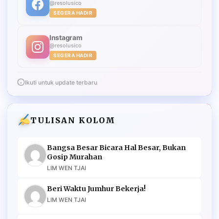
@resolusico
SEGERA HADIR
Instagram
@resolusico
SEGERA HADIR
Ikuti untuk update terbaru
TULISAN KOLOM
Bangsa Besar Bicara Hal Besar, Bukan
Gosip Murahan
LIM WEN TJAI
Beri Waktu Jumhur Bekerja!
LIM WEN TJAI