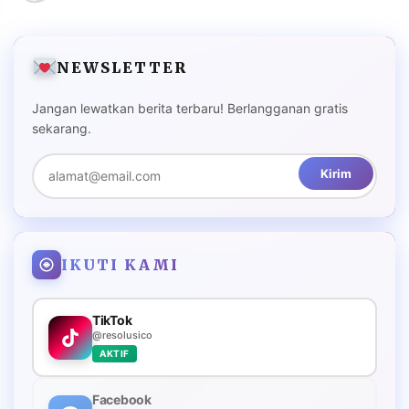
NEWSLETTER
Jangan lewatkan berita terbaru! Berlangganan gratis
sekarang.
Kirim
IKUTI KAMI
TikTok
@resolusico
AKTIF
Facebook