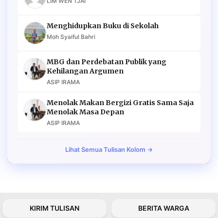
LIM WEN TJAI
Menghidupkan Buku di Sekolah
Moh Syaiful Bahri
MBG dan Perdebatan Publik yang
Kehilangan Argumen
ASIP IRAMA
Menolak Makan Bergizi Gratis Sama Saja
Menolak Masa Depan
ASIP IRAMA
Lihat Semua Tulisan Kolom →
KIRIM TULISAN
BERITA WARGA