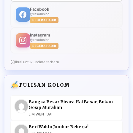
Facebook
@resolusico
SEGERA HADIR
Instagram
@resolusico
SEGERA HADIR
Ikuti untuk update terbaru
TULISAN KOLOM
Bangsa Besar Bicara Hal Besar, Bukan
Gosip Murahan
LIM WEN TJAI
Beri Waktu Jumhur Bekerja!