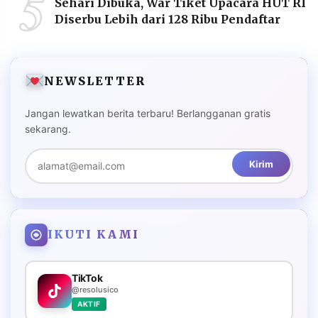
5
Sehari Dibuka, War Tiket Upacara HUT RI
Diserbu Lebih dari 128 Ribu Pendaftar
NEWSLETTER
Jangan lewatkan berita terbaru! Berlangganan gratis
sekarang.
Kirim
IKUTI KAMI
TikTok
@resolusico
AKTIF