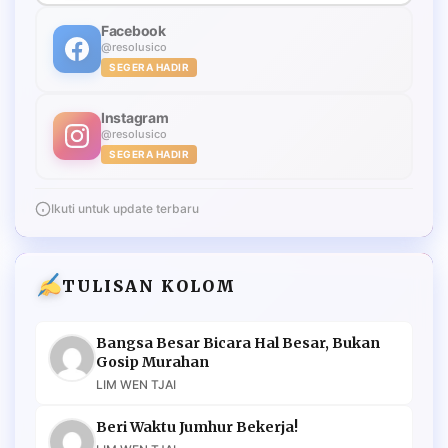
Facebook
@resolusico
SEGERA HADIR
Instagram
@resolusico
SEGERA HADIR
Ikuti untuk update terbaru
TULISAN KOLOM
Bangsa Besar Bicara Hal Besar, Bukan
Gosip Murahan
LIM WEN TJAI
Beri Waktu Jumhur Bekerja!