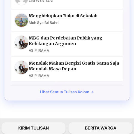
LIM WEN TJAI
Menghidupkan Buku di Sekolah
Moh Syaiful Bahri
MBG dan Perdebatan Publik yang
Kehilangan Argumen
ASIP IRAMA
Menolak Makan Bergizi Gratis Sama Saja
Menolak Masa Depan
ASIP IRAMA
Lihat Semua Tulisan Kolom →
KIRIM TULISAN
BERITA WARGA