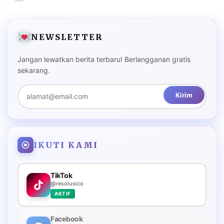
NEWSLETTER
Jangan lewatkan berita terbaru! Berlangganan gratis
sekarang.
Kirim
IKUTI KAMI
TikTok
@resolusico
AKTIF
Facebook