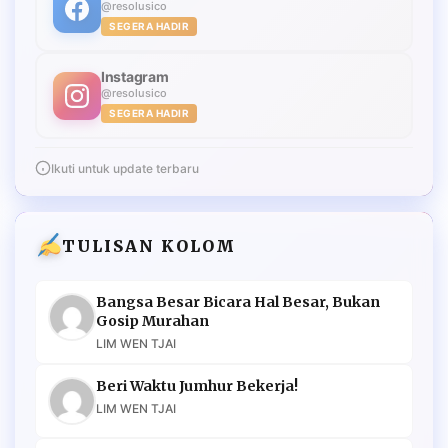
@resolusico
SEGERA HADIR
Instagram
@resolusico
SEGERA HADIR
Ikuti untuk update terbaru
TULISAN KOLOM
Bangsa Besar Bicara Hal Besar, Bukan
Gosip Murahan
LIM WEN TJAI
Beri Waktu Jumhur Bekerja!
LIM WEN TJAI