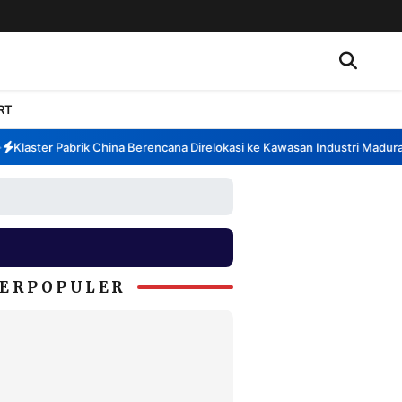
RT
Klaster Pabrik China Berencana Direlokasi ke Kawasan Industri Madura, 
ERPOPULER