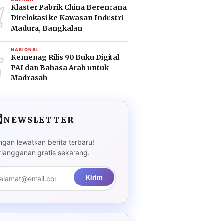
4
Klaster Pabrik China Berencana
Direlokasi ke Kawasan Industri
Madura, Bangkalan
5
NASIONAL
Kemenag Rilis 90 Buku Digital
PAI dan Bahasa Arab untuk
Madrasah

NEWSLETTER
ngan lewatkan berita terbaru!
rlangganan gratis sekarang.
Kirim