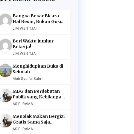
Bangsa Besar Bicara
Hal Besar, Bukan Gosip
Murahan
LIM WEN TJAI
Beri Waktu Jumhur
Bekerja!
LIM WEN TJAI
Menghidupkan Buku di
Sekolah
Moh Syaiful Bahri
MBG dan Perdebatan
Publik yang Kehilangan
Argumen
ASIP IRAMA
Menolak Makan Bergizi
Gratis Sama Saja
Menolak Masa Depan
ASIP IRAMA