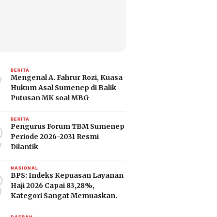
1
BERITA
Mengenal A. Fahrur Rozi, Kuasa
Hukum Asal Sumenep di Balik
Putusan MK soal MBG
2
BERITA
Pengurus Forum TBM Sumenep
Periode 2026-2031 Resmi
Dilantik
3
NASIONAL
BPS: Indeks Kepuasan Layanan
Haji 2026 Capai 83,28%,
Kategori Sangat Memuaskan.
DAERAH