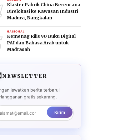
4
Klaster Pabrik China Berencana
Direlokasi ke Kawasan Industri
Madura, Bangkalan
5
NASIONAL
Kemenag Rilis 90 Buku Digital
PAI dan Bahasa Arab untuk
Madrasah

NEWSLETTER
ngan lewatkan berita terbaru!
rlangganan gratis sekarang.
Kirim