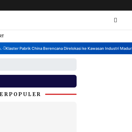
RT
Klaster Pabrik China Berencana Direlokasi ke Kawasan Industri Madura, 
ERPOPULER