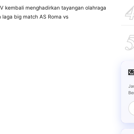
NTV kembali menghadirkan tayangan olahraga
n laga big match AS Roma vs

Ja
Be