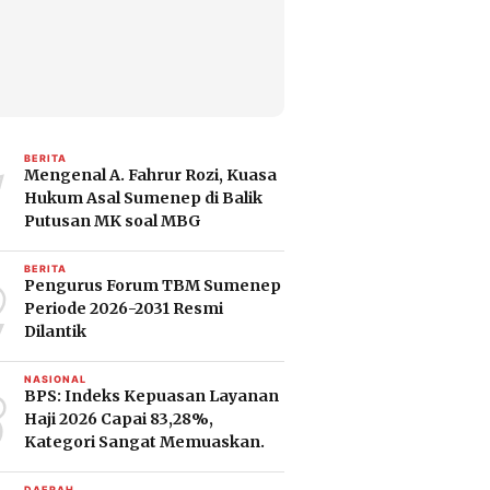
1
BERITA
Mengenal A. Fahrur Rozi, Kuasa
Hukum Asal Sumenep di Balik
Putusan MK soal MBG
2
BERITA
Pengurus Forum TBM Sumenep
Periode 2026-2031 Resmi
Dilantik
3
NASIONAL
BPS: Indeks Kepuasan Layanan
Haji 2026 Capai 83,28%,
Kategori Sangat Memuaskan.
DAERAH