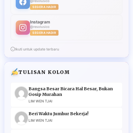
@resolusico
SEGERA HADIR
Instagram
@resolusico
SEGERA HADIR
Ikuti untuk update terbaru
TULISAN KOLOM
Bangsa Besar Bicara Hal Besar, Bukan
Gosip Murahan
LIM WEN TJAI
Beri Waktu Jumhur Bekerja!
LIM WEN TJAI