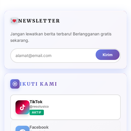
NEWSLETTER
Jangan lewatkan berita terbaru! Berlangganan gratis
sekarang.
Kirim
IKUTI KAMI
TikTok
@resolusico
AKTIF
Facebook