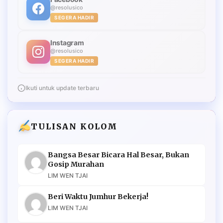
@resolusico
SEGERA HADIR
Instagram
@resolusico
SEGERA HADIR
Ikuti untuk update terbaru
TULISAN KOLOM
Bangsa Besar Bicara Hal Besar, Bukan
Gosip Murahan
LIM WEN TJAI
Beri Waktu Jumhur Bekerja!
LIM WEN TJAI