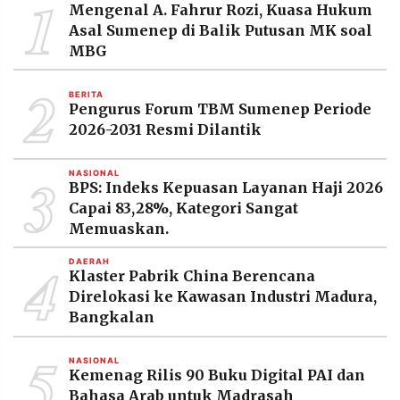
1
Mengenal A. Fahrur Rozi, Kuasa Hukum
Asal Sumenep di Balik Putusan MK soal
MBG
2
BERITA
Pengurus Forum TBM Sumenep Periode
2026-2031 Resmi Dilantik
3
NASIONAL
BPS: Indeks Kepuasan Layanan Haji 2026
Capai 83,28%, Kategori Sangat
Memuaskan.
4
DAERAH
Klaster Pabrik China Berencana
Direlokasi ke Kawasan Industri Madura,
Bangkalan
5
NASIONAL
Kemenag Rilis 90 Buku Digital PAI dan
Bahasa Arab untuk Madrasah