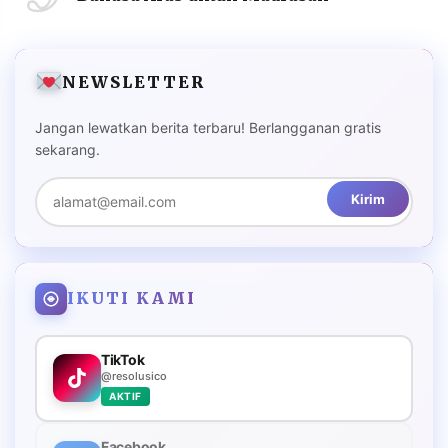
NEWSLETTER
Jangan lewatkan berita terbaru! Berlangganan gratis
sekarang.
Kirim
IKUTI KAMI
TikTok
@resolusico
AKTIF
Facebook