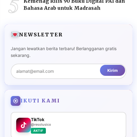
5
Kemenag Rilis 90 Buku Digital PAI dan
Bahasa Arab untuk Madrasah
NEWSLETTER
Jangan lewatkan berita terbaru! Berlangganan gratis
sekarang.
Kirim
IKUTI KAMI
TikTok
@resolusico
AKTIF