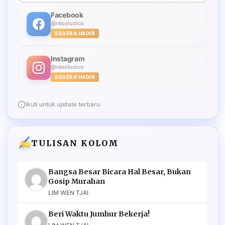
Facebook
@resolusico
SEGERA HADIR
Instagram
@resolusico
SEGERA HADIR
Ikuti untuk update terbaru
TULISAN KOLOM
Bangsa Besar Bicara Hal Besar, Bukan
Gosip Murahan
LIM WEN TJAI
Beri Waktu Jumhur Bekerja!