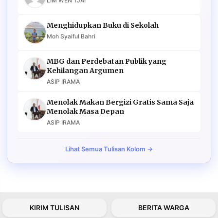
LIM WEN TJAI
Menghidupkan Buku di Sekolah
Moh Syaiful Bahri
MBG dan Perdebatan Publik yang
Kehilangan Argumen
ASIP IRAMA
Menolak Makan Bergizi Gratis Sama Saja
Menolak Masa Depan
ASIP IRAMA
Lihat Semua Tulisan Kolom →
KIRIM TULISAN
BERITA WARGA