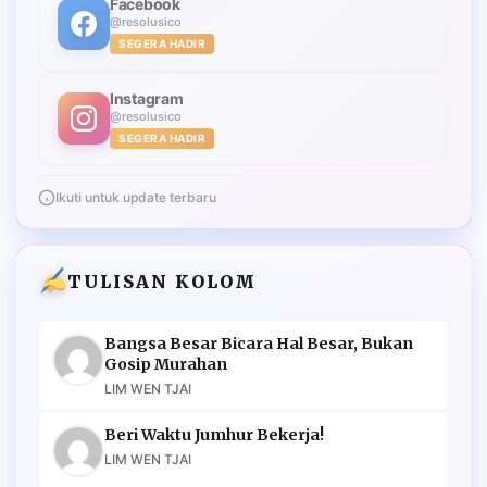
Facebook
@resolusico
SEGERA HADIR
Instagram
@resolusico
SEGERA HADIR
Ikuti untuk update terbaru
TULISAN KOLOM
Bangsa Besar Bicara Hal Besar, Bukan
Gosip Murahan
LIM WEN TJAI
Beri Waktu Jumhur Bekerja!
LIM WEN TJAI