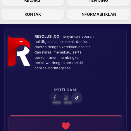
REDAKSI
TENTANG
KONTAK
INFORMASI IKLAN
RESOLUSI.CO
menyajikan laporan
politik, sosial, ekonomi, dan isu
daerah dengan ketelitian analitis
dan narasi memukau, serta
berkomitmen membingkai
peristiwa dengan perspektif
cerdas-berintegritas.
IKUTI KAMI