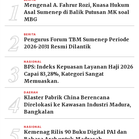
1
Mengenal A. Fahrur Rozi, Kuasa Hukum
Asal Sumenep di Balik Putusan MK soal
MBG
2
BERITA
Pengurus Forum TBM Sumenep Periode
2026-2031 Resmi Dilantik
3
NASIONAL
BPS: Indeks Kepuasan Layanan Haji 2026
Capai 83,28%, Kategori Sangat
Memuaskan.
4
DAERAH
Klaster Pabrik China Berencana
Direlokasi ke Kawasan Industri Madura,
Bangkalan
5
NASIONAL
Kemenag Rilis 90 Buku Digital PAI dan