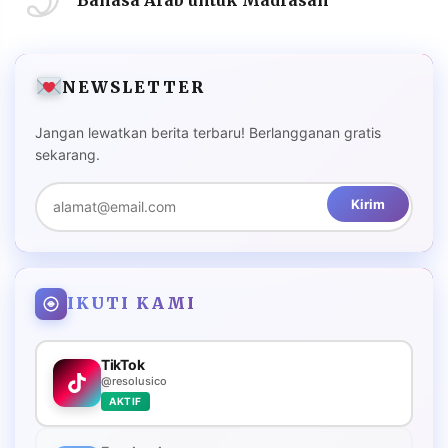
Bahasa Arab untuk Madrasah
NEWSLETTER
Jangan lewatkan berita terbaru! Berlangganan gratis
sekarang.
Kirim
IKUTI KAMI
TikTok
@resolusico
AKTIF