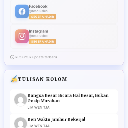
Facebook
@resolusico
SEGERA HADIR
Instagram
@resolusico
SEGERA HADIR
Ikuti untuk update terbaru
TULISAN KOLOM
Bangsa Besar Bicara Hal Besar, Bukan
Gosip Murahan
LIM WEN TJAI
Beri Waktu Jumhur Bekerja!
LIM WEN TJAI