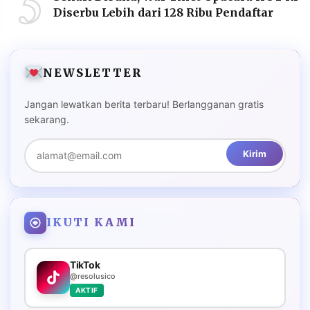
5
Diserbu Lebih dari 128 Ribu Pendaftar
NEWSLETTER
Jangan lewatkan berita terbaru! Berlangganan gratis
sekarang.
Kirim
IKUTI KAMI
TikTok
@resolusico
AKTIF