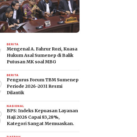
1
BERITA
Mengenal A. Fahrur Rozi, Kuasa
Hukum Asal Sumenep di Balik
Putusan MK soal MBG
2
BERITA
Pengurus Forum TBM Sumenep
Periode 2026-2031 Resmi
Dilantik
3
NASIONAL
BPS: Indeks Kepuasan Layanan
Haji 2026 Capai 83,28%,
Kategori Sangat Memuaskan.
DAERAH