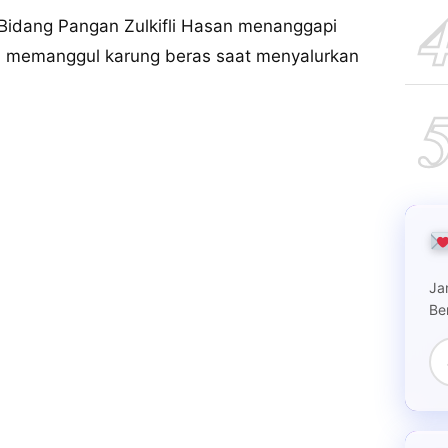
 Bidang Pangan Zulkifli Hasan menanggapi
inya memanggul karung beras saat menyalurkan
Ja
Be