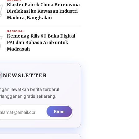
4
Klaster Pabrik China Berencana
Direlokasi ke Kawasan Industri
Madura, Bangkalan
5
NASIONAL
Kemenag Rilis 90 Buku Digital
PAI dan Bahasa Arab untuk
Madrasah
NEWSLETTER
ngan lewatkan berita terbaru!
rlangganan gratis sekarang.
Kirim