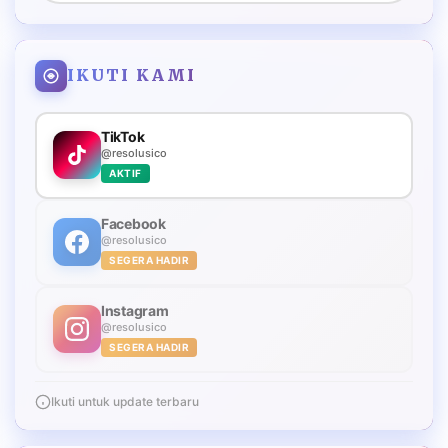
IKUTI KAMI
TikTok
@resolusico
AKTIF
Facebook
@resolusico
SEGERA HADIR
Instagram
@resolusico
SEGERA HADIR
Ikuti untuk update terbaru