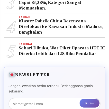
3
Capai 83,28%, Kategori Sangat
Memuaskan.
4
DAERAH
Klaster Pabrik China Berencana
Direlokasi ke Kawasan Industri Madura,
Bangkalan
5
NASIONAL
Sehari Dibuka, War Tiket Upacara HUT RI
Diserbu Lebih dari 128 Ribu Pendaftar
NEWSLETTER
Jangan lewatkan berita terbaru! Berlangganan gratis
sekarang.
Kirim