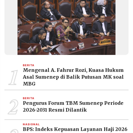
1
BERITA
Mengenal A. Fahrur Rozi, Kuasa Hukum
Asal Sumenep di Balik Putusan MK soal
MBG
2
BERITA
Pengurus Forum TBM Sumenep Periode
2026-2031 Resmi Dilantik
NASIONAL
BPS: Indeks Kepuasan Layanan Haji 2026