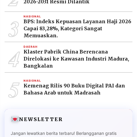
2026-2031 Resmi Dilantik
3
NASIONAL
BPS: Indeks Kepuasan Layanan Haji 2026
Capai 83,28%, Kategori Sangat
Memuaskan.
4
DAERAH
Klaster Pabrik China Berencana
Direlokasi ke Kawasan Industri Madura,
Bangkalan
5
NASIONAL
Kemenag Rilis 90 Buku Digital PAI dan
Bahasa Arab untuk Madrasah
NEWSLETTER
Jangan lewatkan berita terbaru! Berlangganan gratis