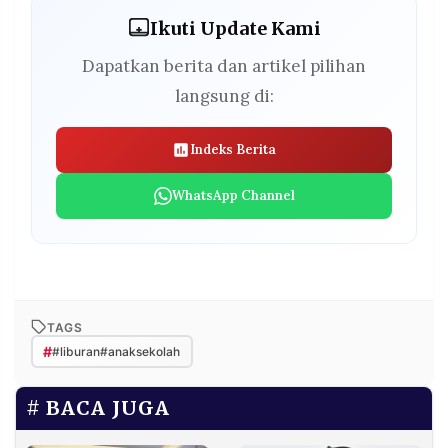
Ikuti Update Kami
Dapatkan berita dan artikel pilihan
langsung di:
Indeks Berita
WhatsApp Channel
TAGS
#
#liburan#anaksekolah
BACA JUGA