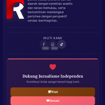
daerah dengan ketelitian analitis
dan narasi memukau, serta
berkomitmen membingkai
peristiwa dengan perspektif
cerdas-berintegritas.
IKUTI KAMI
Dukung Jurnalisme Independen
Kontribusi Anda sangat berarti bagi kami
Kopi
Donasi