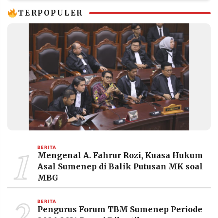
TERPOPULER
1
BERITA
Mengenal A. Fahrur Rozi, Kuasa Hukum
Asal Sumenep di Balik Putusan MK soal
MBG
2
BERITA
Pengurus Forum TBM Sumenep Periode