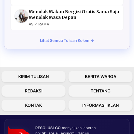
Menolak Makan Bergizi Gratis Sama Saja
Menolak Masa Depan
ASIP IRAMA
Lihat Semua Tulisan Kolom →
KIRIM TULISAN
BERITA WARGA
REDAKSI
TENTANG
KONTAK
INFORMASI IKLAN
RESOLUSI.CO
menyajikan laporan
politik, sosial, ekonomi, dan isu