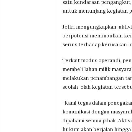
satu kendaraan pengangkut,
untuk menunjang kegiatan p
Jeffri mengungkapkan, aktivi
berpotensi menimbulkan ker
serius terhadap kerusakan l
Terkait modus operandi, pe
membeli lahan milik masyara
melakukan penambangan tanp
seolah-olah kegiatan terseb
“Kami tegas dalam penegaka
komunikasi dengan masyaraka
dipahami semua pihak. Aktivi
hukum akan berjalan hingga tu