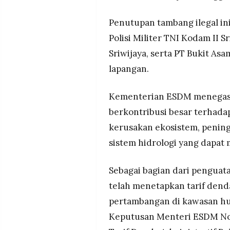
Penutupan tambang ilegal i
Polisi Militer TNI Kodam II 
Sriwijaya, serta PT Bukit As
lapangan.
Kementerian ESDM menegaska
berkontribusi besar terhadap
kerusakan ekosistem, pening
sistem hidrologi yang dapat
Sebagai bagian dari pengua
telah menetapkan tarif dend
pertambangan di kawasan hu
Keputusan Menteri ESDM N