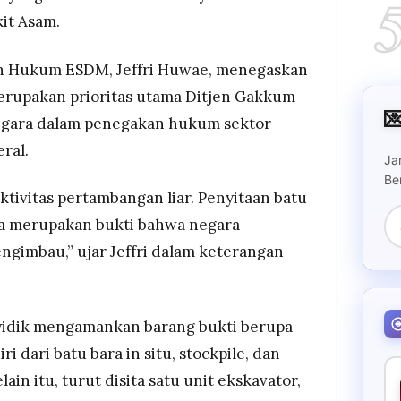
it Asam.
n Hukum ESDM, Jeffri Huwae, menegaskan
erupakan prioritas utama Ditjen Gakkum

egara dalam penegakan hukum sektor
ral.
Ja
Be
tivitas pertambangan liar. Penyitaan batu
ya merupakan bukti bahwa negara
ngimbau,” ujar Jeffri dalam keterangan
nyidik mengamankan barang bukti berupa
ri dari batu bara in situ, stockpile, dan
ain itu, turut disita satu unit ekskavator,