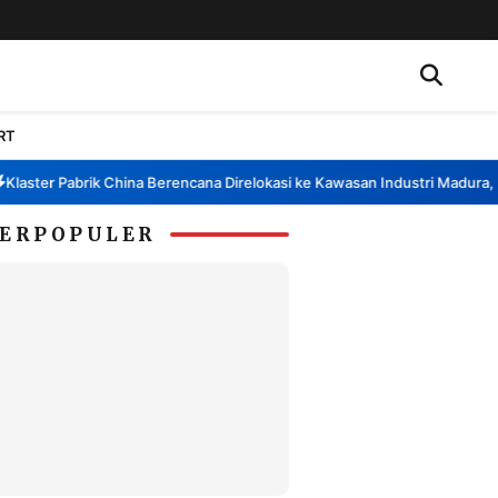
RT
ster Pabrik China Berencana Direlokasi ke Kawasan Industri Madura, Ban
ERPOPULER