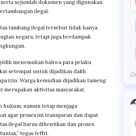
 serta sejumlah dokumen yang digunakan
ertambangan ilegal.
tas tambang ilegal tersebut tidak hanya
ugian negara, tetapi juga berdampak
ingkungan.
nyidik menemukan bahwa para pelaku
kat setempat untuk dijadikan dalih
a izin. Warga kemudian dijadikan tameng
ut merupakan aktivitas masyarakat.
✍
n hukum, namun tetap menjaga
t agar proses ini transparan dan dapat
tas ilegal harus dihentikan dan proses
ntas,” tegas Jeffri.