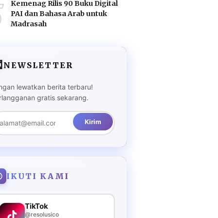
5
Kemenag Rilis 90 Buku Digital
PAI dan Bahasa Arab untuk
Madrasah

NEWSLETTER
ngan lewatkan berita terbaru!
rlangganan gratis sekarang.
Kirim
IKUTI KAMI
TikTok
@resolusico