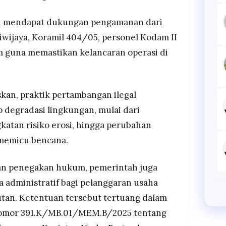
ni mendapat dukungan pengamanan dari
Sriwijaya, Koramil 404/05, personel Kodam II
am guna memastikan kelancaran operasi di
n, praktik pertambangan ilegal
 degradasi lingkungan, mulai dari
katan risiko erosi, hingga perubahan
 memicu bencana.
tan penegakan hukum, pemerintah juga
a administratif bagi pelanggaran usaha
tan. Ketentuan tersebut tertuang dalam
omor 391.K/MB.01/MEM.B/2025 tentang