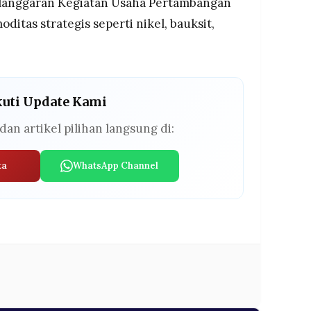
Pelanggaran Kegiatan Usaha Pertambangan
itas strategis seperti nikel, bauksit,
kuti Update Kami
dan artikel pilihan langsung di:
ta
WhatsApp Channel