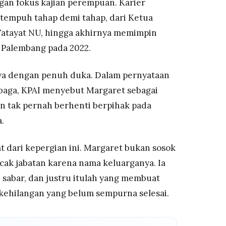
ngan fokus kajian perempuan. Karier
itempuh tahap demi tahap, dari Ketua
Fatayat NU, hingga akhirnya memimpin
i Palembang pada 2022.
ya dengan penuh duka. Dalam pernyataan
baga, KPAI menyebut Margaret sebagai
an tak pernah berhenti berpihak pada
.
t dari kepergian ini. Margaret bukan sosok
cak jabatan karena nama keluarganya. Ia
 sabar, dan justru itulah yang membuat
 kehilangan yang belum sempurna selesai.