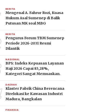
1
BERITA
Mengenal A. Fahrur Rozi, Kuasa
Hukum Asal Sumenep di Balik
Putusan MK soal MBG
2
BERITA
Pengurus Forum TBM Sumenep
Periode 2026-2031 Resmi
Dilantik
3
NASIONAL
BPS: Indeks Kepuasan Layanan
Haji 2026 Capai 83,28%,
Kategori Sangat Memuaskan.
4
DAERAH
Klaster Pabrik China Berencana
Direlokasi ke Kawasan Industri
Madura, Bangkalan
FINANSIA