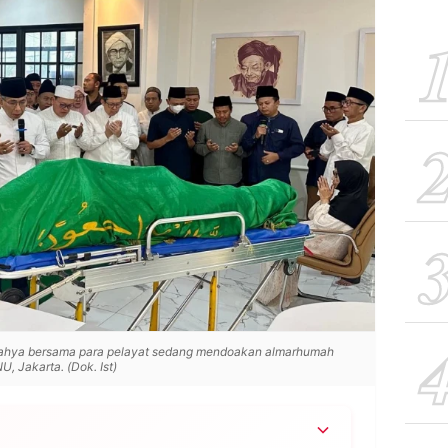
hya bersama para pelayat sedang mendoakan almarhumah
, Jakarta. (Dok. Ist)