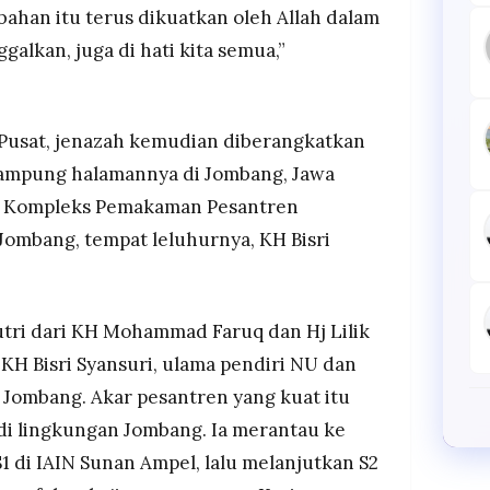
ahan itu terus dikuatkan oleh Allah dalam
galkan, juga di hati kita semua,”
 Pusat, jenazah kemudian diberangkatkan
 kampung halamannya di Jombang, Jawa
i Kompleks Pemakaman Pesantren
Jombang, tempat leluhurnya, KH Bisri
putri dari KH Mohammad Faruq dan Hj Lilik
 KH Bisri Syansuri, ulama pendiri NU dan
 Jombang. Akar pesantren yang kuat itu
di lingkungan Jombang. Ia merantau ke
di IAIN Sunan Ampel, lalu melanjutkan S2