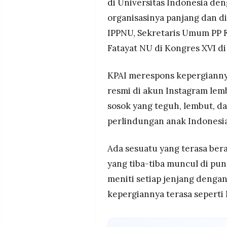
di Universitas Indonesia de
organisasinya panjang dan d
IPPNU, Sekretaris Umum PP 
Fatayat NU di Kongres XVI d
KPAI merespons kepergiann
resmi di akun Instagram lem
sosok yang teguh, lembut, d
perlindungan anak Indonesia
Ada sesuatu yang terasa bera
yang tiba-tiba muncul di pun
meniti setiap jenjang dengan
kepergiannya terasa seperti