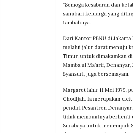
“Semoga kesabaran dan ketab
sanubari keluarga yang diting
tambahnya.
Dari Kantor PBNU di Jakarta
melalui jalur darat menuju
Timur, untuk dimakamkan d
Mamba’ul Ma’arif, Denanyar, 
Syansuri, juga bersemayam.
Margaret lahir 11 Mei 1979, 
Chodijah. Ia merupakan cicit
pendiri Pesantren Denanyar,
tidak membuatnya berhenti 
Surabaya untuk menempuh S1 