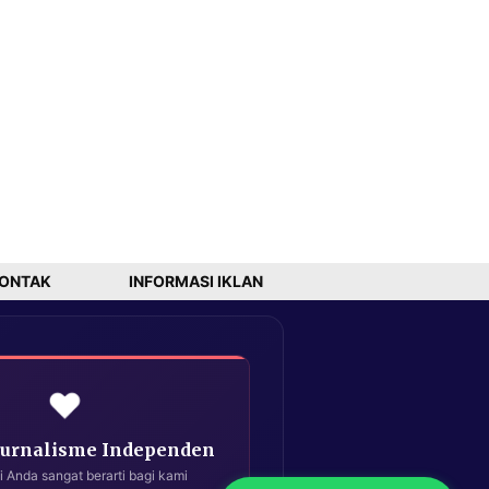
ONTAK
INFORMASI IKLAN
❤️
Jurnalisme Independen
i Anda sangat berarti bagi kami