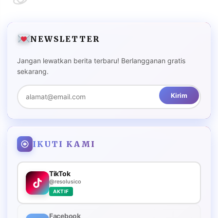
NEWSLETTER
Jangan lewatkan berita terbaru! Berlangganan gratis
sekarang.
Kirim
IKUTI KAMI
TikTok
@resolusico
AKTIF
Facebook