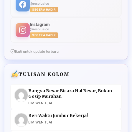
@resolusico
SEGERA HADIR
Instagram
@resolusico
SEGERA HADIR
Ikuti untuk update terbaru
TULISAN KOLOM
Bangsa Besar Bicara Hal Besar, Bukan
Gosip Murahan
LIM WEN TJAI
Beri Waktu Jumhur Bekerja!
LIM WEN TJAI