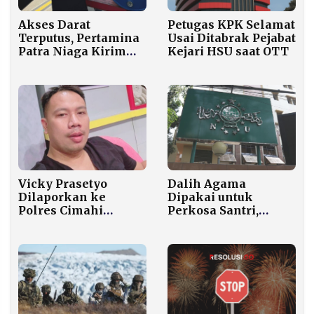
Akses Darat
Petugas KPK Selamat
Terputus, Pertamina
Usai Ditabrak Pejabat
Patra Niaga Kirim
Kejari HSU saat OTT
BBM ke Bener
Meriah dan Aceh
Tengah Pakai
Pesawat Perintis
Vicky Prasetyo
Dalih Agama
Dilaporkan ke
Dipakai untuk
Polres Cimahi
Perkosa Santri,
Terkait Dugaan
PBNU: Itu Kesesatan
Utang Dana
yang Harus
Kampanye Rp700
Diluruskan Tegas
Juta