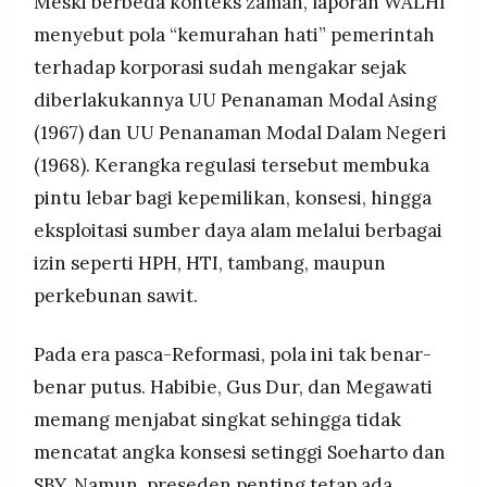
Meski berbeda konteks zaman, laporan WALHI
menyebut pola “kemurahan hati” pemerintah
terhadap korporasi sudah mengakar sejak
diberlakukannya UU Penanaman Modal Asing
(1967) dan UU Penanaman Modal Dalam Negeri
(1968). Kerangka regulasi tersebut membuka
pintu lebar bagi kepemilikan, konsesi, hingga
eksploitasi sumber daya alam melalui berbagai
izin seperti HPH, HTI, tambang, maupun
perkebunan sawit.
Pada era pasca-Reformasi, pola ini tak benar-
benar putus. Habibie, Gus Dur, dan Megawati
memang menjabat singkat sehingga tidak
mencatat angka konsesi setinggi Soeharto dan
SBY. Namun, preseden penting tetap ada.