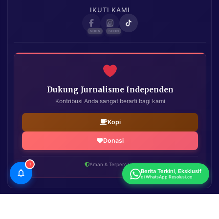
IKUTI KAMI
Dukung Jurnalisme Independen
Kontribusi Anda sangat berarti bagi kami
Kopi
Donasi
!
Aman & Terpercaya
Berita Terkini, Eksklusif
di WhatsApp Resolusi.co