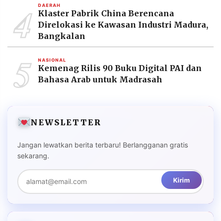
4
DAERAH
Klaster Pabrik China Berencana
Direlokasi ke Kawasan Industri Madura,
Bangkalan
5
NASIONAL
Kemenag Rilis 90 Buku Digital PAI dan
Bahasa Arab untuk Madrasah
NEWSLETTER
Jangan lewatkan berita terbaru! Berlangganan gratis
sekarang.
Kirim