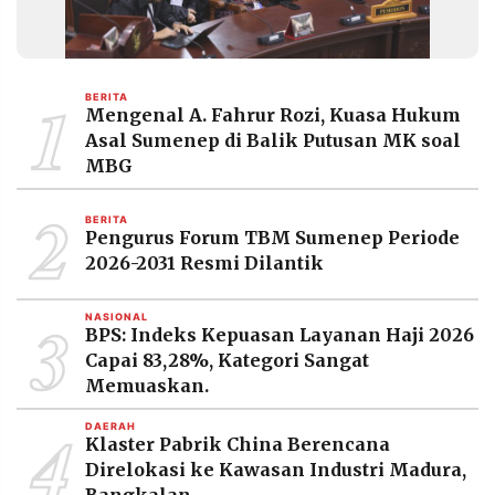
1
BERITA
Mengenal A. Fahrur Rozi, Kuasa Hukum
Asal Sumenep di Balik Putusan MK soal
MBG
2
BERITA
Pengurus Forum TBM Sumenep Periode
2026-2031 Resmi Dilantik
3
NASIONAL
BPS: Indeks Kepuasan Layanan Haji 2026
Capai 83,28%, Kategori Sangat
Memuaskan.
4
DAERAH
Klaster Pabrik China Berencana
Direlokasi ke Kawasan Industri Madura,