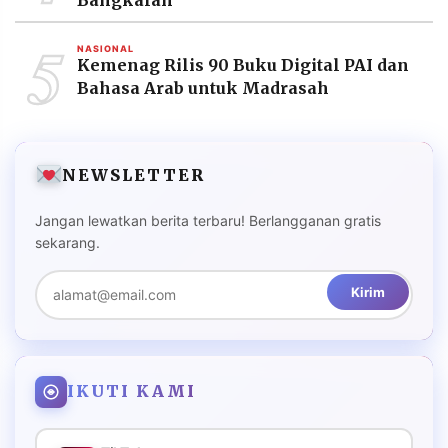
Bangkalan
5
NASIONAL
Kemenag Rilis 90 Buku Digital PAI dan
Bahasa Arab untuk Madrasah
NEWSLETTER
Jangan lewatkan berita terbaru! Berlangganan gratis
sekarang.
Kirim
IKUTI KAMI