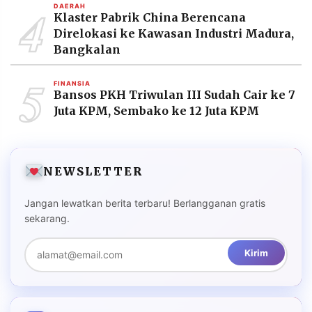
4
DAERAH
Klaster Pabrik China Berencana
Direlokasi ke Kawasan Industri Madura,
Bangkalan
5
FINANSIA
Bansos PKH Triwulan III Sudah Cair ke 7
Juta KPM, Sembako ke 12 Juta KPM
NEWSLETTER
Jangan lewatkan berita terbaru! Berlangganan gratis
sekarang.
Kirim