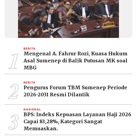
1
BERITA
Mengenal A. Fahrur Rozi, Kuasa Hukum
Asal Sumenep di Balik Putusan MK soal
MBG
2
BERITA
Pengurus Forum TBM Sumenep Periode
2026-2031 Resmi Dilantik
3
NASIONAL
BPS: Indeks Kepuasan Layanan Haji 2026
Capai 83,28%, Kategori Sangat
Memuaskan.