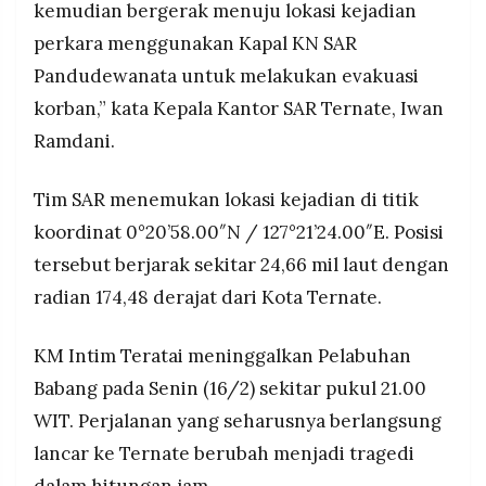
kemudian bergerak menuju lokasi kejadian
perkara menggunakan Kapal KN SAR
Pandudewanata untuk melakukan evakuasi
korban,” kata Kepala Kantor SAR Ternate, Iwan
Ramdani.
Tim SAR menemukan lokasi kejadian di titik
koordinat 0°20’58.00″N / 127°21’24.00″E. Posisi
tersebut berjarak sekitar 24,66 mil laut dengan
radian 174,48 derajat dari Kota Ternate.
KM Intim Teratai meninggalkan Pelabuhan
Babang pada Senin (16/2) sekitar pukul 21.00
WIT. Perjalanan yang seharusnya berlangsung
lancar ke Ternate berubah menjadi tragedi
dalam hitungan jam.