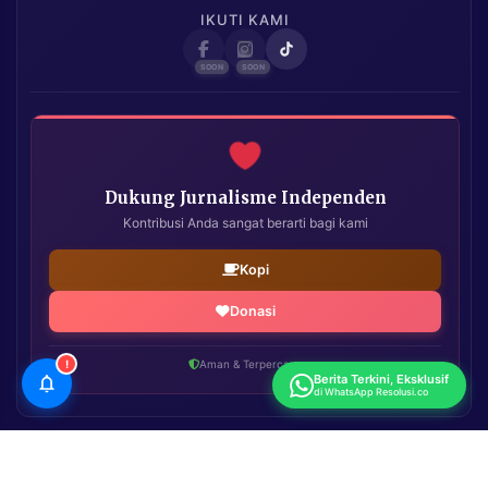
IKUTI KAMI
Dukung Jurnalisme Independen
Kontribusi Anda sangat berarti bagi kami
Kopi
Donasi
!
Aman & Terpercaya
Berita Terkini, Eksklusif
di WhatsApp Resolusi.co