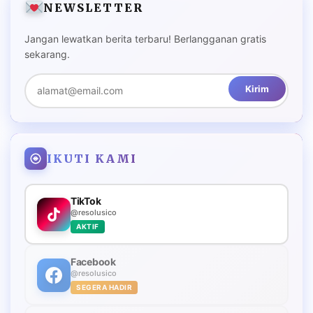
NEWSLETTER
Jangan lewatkan berita terbaru! Berlangganan gratis
sekarang.
Kirim
IKUTI KAMI
TikTok
@resolusico
AKTIF
Facebook
@resolusico
SEGERA HADIR