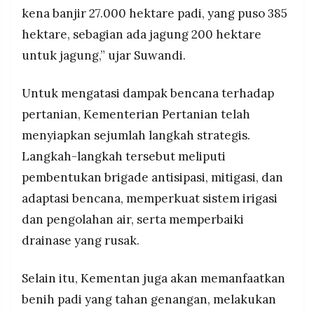
kena banjir 27.000 hektare padi, yang puso 385
hektare, sebagian ada jagung 200 hektare
untuk jagung,” ujar Suwandi.
Untuk mengatasi dampak bencana terhadap
pertanian, Kementerian Pertanian telah
menyiapkan sejumlah langkah strategis.
Langkah-langkah tersebut meliputi
pembentukan brigade antisipasi, mitigasi, dan
adaptasi bencana, memperkuat sistem irigasi
dan pengolahan air, serta memperbaiki
drainase yang rusak.
Selain itu, Kementan juga akan memanfaatkan
benih padi yang tahan genangan, melakukan