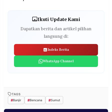
Ikuti Update Kami
Dapatkan berita dan artikel pilihan
langsung di:
Indeks Berita
WhatsApp Channel
TAGS
#
#
#
Banjir
Bencana
Sumut