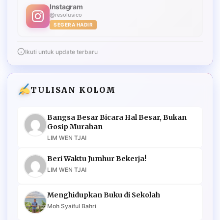
Instagram
@resolusico
SEGERA HADIR
Ikuti untuk update terbaru
TULISAN KOLOM
Bangsa Besar Bicara Hal Besar, Bukan
Gosip Murahan
LIM WEN TJAI
Beri Waktu Jumhur Bekerja!
LIM WEN TJAI
Menghidupkan Buku di Sekolah
Moh Syaiful Bahri