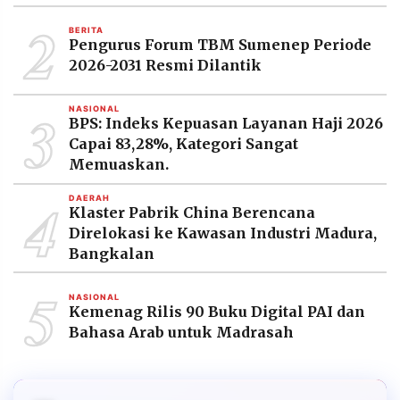
2
BERITA
Pengurus Forum TBM Sumenep Periode
2026-2031 Resmi Dilantik
3
NASIONAL
BPS: Indeks Kepuasan Layanan Haji 2026
Capai 83,28%, Kategori Sangat
Memuaskan.
4
DAERAH
Klaster Pabrik China Berencana
Direlokasi ke Kawasan Industri Madura,
Bangkalan
5
NASIONAL
Kemenag Rilis 90 Buku Digital PAI dan
Bahasa Arab untuk Madrasah