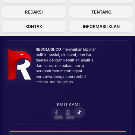
REDAKSI
TENTANG
KONTAK
INFORMASI IKLAN
RESOLUSI.CO
menyajikan laporan
politik, sosial, ekonomi, dan isu
daerah dengan ketelitian analitis
dan narasi memukau, serta
berkomitmen membingkai
peristiwa dengan perspektif
cerdas-berintegritas.
IKUTI KAMI