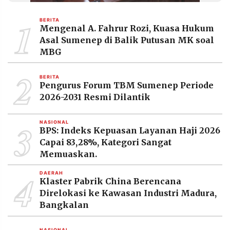
1
BERITA
Mengenal A. Fahrur Rozi, Kuasa Hukum
Asal Sumenep di Balik Putusan MK soal
MBG
2
BERITA
Pengurus Forum TBM Sumenep Periode
2026-2031 Resmi Dilantik
3
NASIONAL
BPS: Indeks Kepuasan Layanan Haji 2026
Capai 83,28%, Kategori Sangat
Memuaskan.
4
DAERAH
Klaster Pabrik China Berencana
Direlokasi ke Kawasan Industri Madura,
Bangkalan
NASIONAL