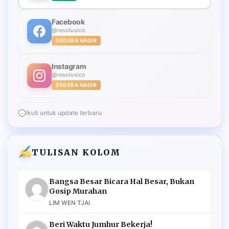
Facebook
@resolusico
SEGERA HADIR
Instagram
@resolusico
SEGERA HADIR
Ikuti untuk update terbaru
TULISAN KOLOM
Bangsa Besar Bicara Hal Besar, Bukan
Gosip Murahan
LIM WEN TJAI
Beri Waktu Jumhur Bekerja!