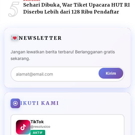
5
Sehari Dibuka, War Tiket Upacara HUT RI
Diserbu Lebih dari 128 Ribu Pendaftar
NEWSLETTER
Jangan lewatkan berita terbaru! Berlangganan gratis
sekarang.
Kirim
IKUTI KAMI
TikTok
@resolusico
AKTIF